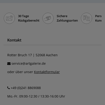
30 Tage
Sichere
Persön
Rückgaberecht
Zahlungsarten
Kunde
Kontakt
Rotter Bruch 17 | 52068 Aachen
service@artgalerie.de
oder über unser
Kontaktformular
+49 (0)241 8869088
Mo.-Fr. 09:00-12:30 / 13:30-16:00 Uhr