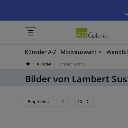
*a
☰
Künstler A-Z
Motivauswahl
Wandbil
Künstler
Lambert Sustris
Bilder von Lambert Sus