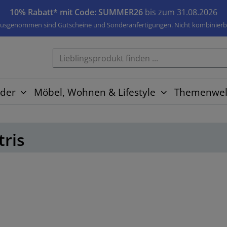
10% Rabatt* mit Code: SUMMER26
bis zum 31.08.2026
usgenommen sind Gutscheine und Sonderanfertigungen. Nicht kombinierb
der
Möbel, Wohnen & Lifestyle
Themenwel
tris