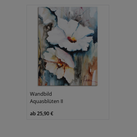
Wandbild
Aquasblüten II
ab 25,90 €