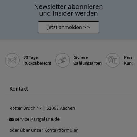
Newsletter abonnieren
und Insider werden
Jetzt anmelden > >
30 Tage
Sichere
Persön
Rückgaberecht
Zahlungsarten
Kunde
Kontakt
Rotter Bruch 17 | 52068 Aachen
service@artgalerie.de
oder über unser
Kontaktformular