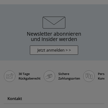
Newsletter abonnieren
und Insider werden
Jetzt anmelden > >
30 Tage
Sichere
Persön
Rückgaberecht
Zahlungsarten
Kunde
Kontakt