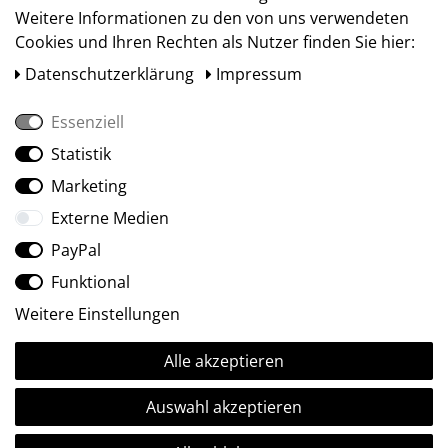
Weitere Informationen zu den von uns verwendeten
Cookies und Ihren Rechten als Nutzer finden Sie hier:
Daten­schutz­erklärung
Impressum
Essenziell
Statistik
Social Media
Marketing
Externe Medien
PayPal
Funktional
Weitere Einstellungen
Alle akzeptieren
Ⓒ2009-2026 ARTland GmbH • Alle Rechte vorbehalten.
Auswahl akzeptieren