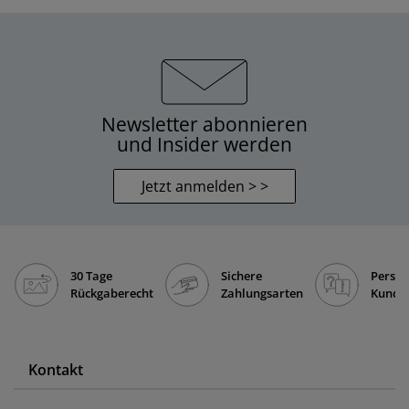
Newsletter abonnieren
und Insider werden
Jetzt anmelden > >
30 Tage
Sichere
Persön
Rückgaberecht
Zahlungsarten
Kunde
Kontakt