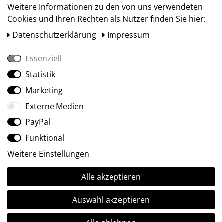
Weitere Informationen zu den von uns verwendeten
Cookies und Ihren Rechten als Nutzer finden Sie hier:
Daten­schutz­erklärung
Impressum
Essenziell
Statistik
Social Media
Marketing
Externe Medien
PayPal
Funktional
Weitere Einstellungen
Alle akzeptieren
Ⓒ2009-2026 ARTland GmbH • Alle Rechte vorbehalten.
Auswahl akzeptieren