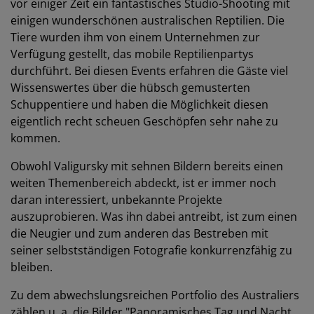
vor einiger Zeit ein fantastisches Studio-Shooting mit
einigen wunderschönen australischen Reptilien. Die
Tiere wurden ihm von einem Unternehmen zur
Verfügung gestellt, das mobile Reptilienpartys
durchführt. Bei diesen Events erfahren die Gäste viel
Wissenswertes über die hübsch gemusterten
Schuppentiere und haben die Möglichkeit diesen
eigentlich recht scheuen Geschöpfen sehr nahe zu
kommen.
Obwohl Valigursky mit sehnen Bildern bereits einen
weiten Themenbereich abdeckt, ist er immer noch
daran interessiert, unbekannte Projekte
auszuprobieren. Was ihn dabei antreibt, ist zum einen
die Neugier und zum anderen das Bestreben mit
seiner selbstständigen Fotografie konkurrenzfähig zu
bleiben.
Zu dem abwechslungsreichen Portfolio des Australiers
zählen u. a. die Bilder "Panoramisches Tag und Nacht