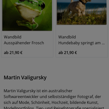
Wandbild
Wandbild
Ausspähender Frosch
Hundebaby springt am Strand
ab 21,90 €
ab 21,90 €
Martin Valigursky
Martin Valigursky ist ein australischer
Softwareentwickler und selbstständiger Fotograf, der
sich auf Mode, Schönheit, Hochzeit, bildende Kunst,
Modellportfolios, Tier- und Reisefotografie spezialisiert