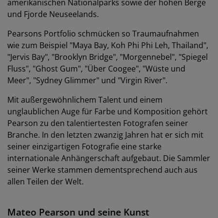
amerikanischen Nationalparks sowie der hohen Berge
und Fjorde Neuseelands.
Pearsons Portfolio schmücken so Traumaufnahmen
wie zum Beispiel "Maya Bay, Koh Phi Phi Leh, Thailand",
"Jervis Bay", "Brooklyn Bridge", "Morgennebel", "Spiegel
Fluss", "Ghost Gum", "Über Coogee", "Wüste und
Meer", "Sydney Glimmer" und "Virgin River".
Mit außergewöhnlichem Talent und einem
unglaublichen Auge für Farbe und Komposition gehört
Pearson zu den talentiertesten Fotografen seiner
Branche. In den letzten zwanzig Jahren hat er sich mit
seiner einzigartigen Fotografie eine starke
internationale Anhängerschaft aufgebaut. Die Sammler
seiner Werke stammen dementsprechend auch aus
allen Teilen der Welt.
Mateo Pearson und seine Kunst