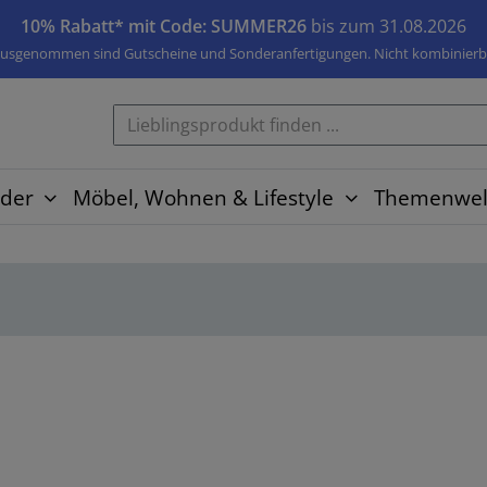
10% Rabatt* mit Code: SUMMER26
bis zum 31.08.2026
usgenommen sind Gutscheine und Sonderanfertigungen. Nicht kombinierb
der
Möbel, Wohnen & Lifestyle
Themenwel
a