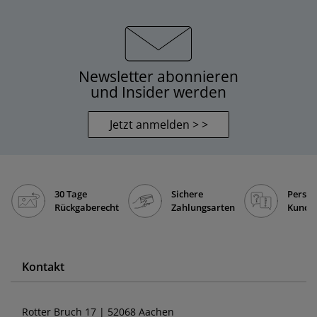
Newsletter abonnieren
und Insider werden
Jetzt anmelden > >
30 Tage
Sichere
Persön
Rückgaberecht
Zahlungsarten
Kunde
Kontakt
Rotter Bruch 17 | 52068 Aachen