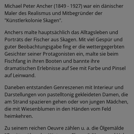
Michael Peter Ancher (1849 - 1927) war ein dänischer
Maler des Realismus und Mitbegründer der
"Künstlerkolonie Skagen".
Anchers malte hauptsächlich das Alltagsleben und
Porträts der Fischer aus Skagen. Mit viel Gespür und
guter Beobachtungsgabe fing er die wettergegerbten
Gesichter seiner Protagonisten ein, malte sie beim
Fischfang in ihren Booten und bannte ihre
dramatischen Erlebnisse auf See mit Farbe und Pinsel
auf Leinwand.
Daneben entstanden Genreszenen mit Interieur und
Darstellungen von pastelltonig gekleideten Damen, die
am Strand spazieren gehen oder von jungen Mädchen,
die mit Wiesenblumen in den Händen vom Feld
heimkehren.
Zu seinem reichen Oeuvre zählen u. a. die Ölgemälde