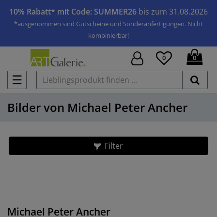
10% Rabatt* mit Code: SUMMER26
bis zum 31.08.2026
*ausgenommen sind Gutscheine und Sonderanfertigungen. Nicht
kombinierbar!
0
0
☰
Bilder von Michael Peter Ancher
Filter
Michael Peter Ancher