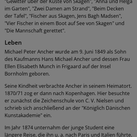
"Gewitter über der Küste von Skagen", "Anna und Helga
im Garten", "Zwei Damen am Strand", "Beim Decken
der Tafel", "Fischer aus Skagen, Jens Bagh Madsen",
"Vier Fischer in einem Boot auf See von Skagen" und
"Die Mannschaft gerettet".
Leben
Michael Peter Ancher wurde am 9. Juni 1849 als Sohn
des Kaufmanns Hans Michael Ancher und dessen Frau
Ellen Elisabeth Munch in Frigaard auf der Insel
Bornholm geboren.
Seine Kindheit verbrachte Ancher in seinem Heimatort.
1870/71 zog er dann nach Kopenhagen. Hier besuchte
er zunächst die Zeichenschule von C. V. Nielsen und
schrieb sich anschließend an der "Königlich Dänischen
Kunstakademie" ein.
Im Jahr 1874 unternahm der junge Student eine
längere Reise, die ihn u. a. nach Paris und Italien führte.