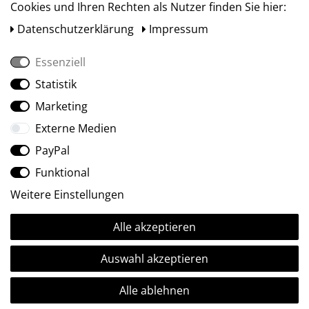
Cookies und Ihren Rechten als Nutzer finden Sie hier:
Daten­schutz­erklärung
Impressum
Essenziell
Statistik
Social Media
Marketing
Externe Medien
PayPal
Funktional
Weitere Einstellungen
Alle akzeptieren
Ⓒ2009-2026 ARTland GmbH • Alle Rechte vorbehalten.
Auswahl akzeptieren
Alle ablehnen