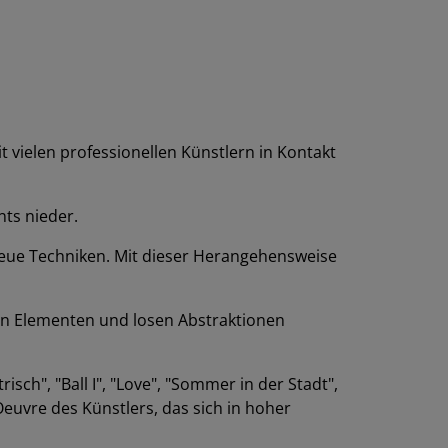
t vielen professionellen Künstlern in Kontakt
nts nieder.
neue Techniken. Mit dieser Herangehensweise
en Elementen und losen Abstraktionen
risch", "Ball I", "Love", "Sommer in der Stadt",
euvre des Künstlers, das sich in hoher