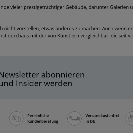
nde vieler prestigeträchtiger Gebäude, darunter Galerien u
sich nicht vorstellen, etwas anderes zu machen. Auch wenn e
nst durchaus mit der von Künstlern vergleichbar, die seit vi
Newsletter abonnieren
und Insider werden
Persönliche
Versandkostenfrei
Kundenberatung
in DE