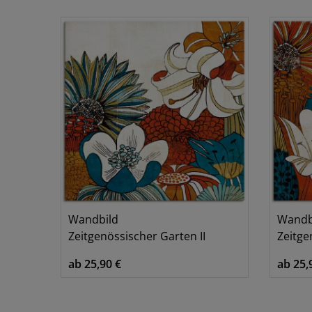
Blumen & Pflanzen
2
Wandbild
Wandb
Zeitgenössischer Garten II
Zeitge
ab 25,90 €
ab 25,