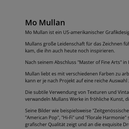
Mo Mullan
Mo Mullan ist ein US-amerikanischer Grafikdesig
Mullans große Leidenschaft für das Zeichnen füh
kam, die ihn auch heute noch inspirieren.
Nach seinem Abschluss "Master of Fine Arts" in I
Mullan liebt es mit verschiedenen Farben zu a
kann er je nach Projekt auf eine reiche Auswah
Die subtile Verwendung von Texturen und Vinta
verwandeln Mullans Werke in fröhliche Kunst, 
Seine Bilder wie beispielsweise "Zeitgenössischer 
"American Pop", "Hi-Fi" und "Florale Harmonie"
grafischer Qualität zeigt und an die exquisite D