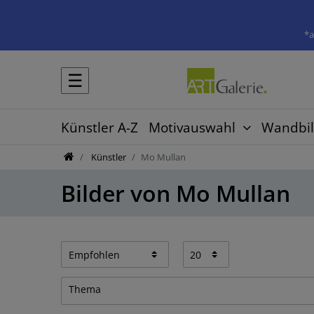
*a
☰
Künstler A-Z
Motivauswahl
Wandbil
Künstler
Mo Mullan
Bilder von Mo Mullan
Thema