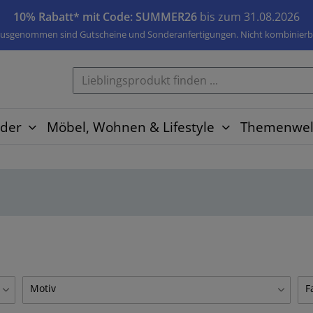
10% Rabatt* mit Code: SUMMER26
bis zum 31.08.2026
usgenommen sind Gutscheine und Sonderanfertigungen. Nicht kombinierb
der
Möbel, Wohnen & Lifestyle
Themenwel
Motiv
F