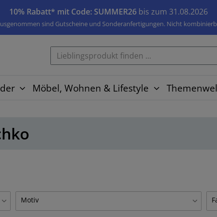
10% Rabatt* mit Code: SUMMER26
bis zum 31.08.2026
usgenommen sind Gutscheine und Sonderanfertigungen. Nicht kombinierb
der
Möbel, Wohnen & Lifestyle
Themenwel
chko
Motiv
F