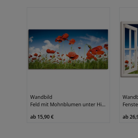
Blumen & Pflanzen
1
Landschaften
1
Wandbild
Wandb
Feld mit Mohnblumen unter Himmel
Fensterb
ab 15,90 €
ab 26,