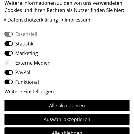
Weitere Informationen zu den von uns verwendeten
Cookies und Ihren Rechten als Nutzer finden Sie hier:
Daten­schutz­erklärung
Impressum
Essenziell
Statistik
Social Media
Marketing
Externe Medien
PayPal
Funktional
Weitere Einstellungen
Alle akzeptieren
Ⓒ2009-2026 ARTland GmbH • Alle Rechte vorbehalten.
Auswahl akzeptieren
Alle ablehnen