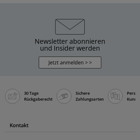
Newsletter abonnieren
und Insider werden
Jetzt anmelden > >
30 Tage
Sichere
Persön
Rückgaberecht
Zahlungsarten
Kunde
Kontakt