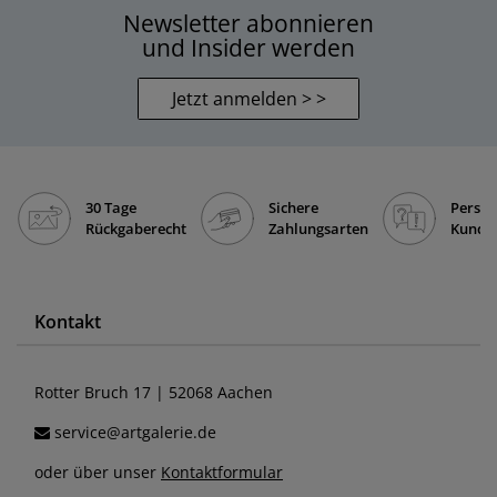
Newsletter abonnieren
und Insider werden
Jetzt anmelden > >
30 Tage
Sichere
Persön
Rückgaberecht
Zahlungsarten
Kunde
Kontakt
Rotter Bruch 17 | 52068 Aachen
service@artgalerie.de
oder über unser
Kontaktformular