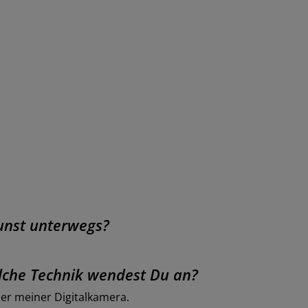
Kunst unterwegs?
lche Technik wendest Du an?
er meiner Digitalkamera.