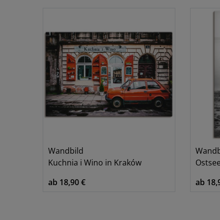
Fahrzeuge
2
Landschaften
1
Wandbild
Wandb
Kuchnia i Wino in Kraków
Ostsee
ab 18,90 €
ab 18,