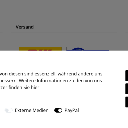
Versand
 von diesen sind essenziell, während andere uns
rbessern. Weitere Informationen zu den von uns
er finden Sie hier:
Ⓒ2009-2026 ARTland GmbH • Alle Rechte vorbehalten.
Externe Medien
PayPal