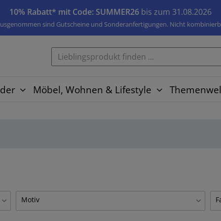
10% Rabatt* mit Code: SUMMER26
bis zum 31.08.2026
usgenommen sind Gutscheine und Sonderanfertigungen. Nicht kombinierb
der
Möbel, Wohnen & Lifestyle
Themenwel
Motiv
F
Auto
2