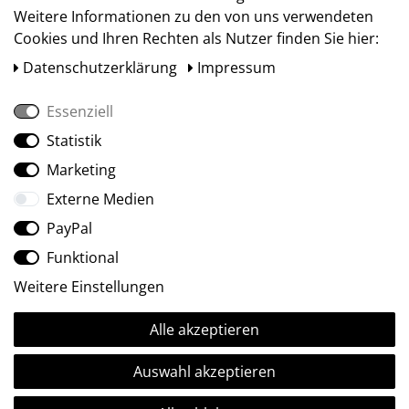
Weitere Informationen zu den von uns verwendeten
Cookies und Ihren Rechten als Nutzer finden Sie hier:
Daten­schutz­erklärung
Impressum
Essenziell
Statistik
Social Media
Marketing
Externe Medien
PayPal
Funktional
Weitere Einstellungen
Alle akzeptieren
Ⓒ2009-2026 ARTland GmbH • Alle Rechte vorbehalten.
Auswahl akzeptieren