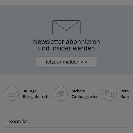
Newsletter abonnieren
und Insider werden
Jetzt anmelden > >
30 Tage
Sichere
Persön
Rückgaberecht
Zahlungsarten
Kunde
Kontakt