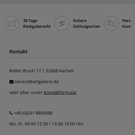
30 Tage
Sichere
Persön
Rückgaberecht
Zahlungsarten
Kunde
Kontakt
Rotter Bruch 17 | 52068 Aachen
service@artgalerie.de
oder über unser
Kontaktformular
+49 (0)241 8869088
Mo.-Fr. 09:00-12:30 / 13:30-16:00 Uhr