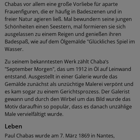
Chabas vor allem eine große Vorliebe für aparte
Frauenfiguren, die er häufig in Badeszenen und in
freier Natur agieren ließ. Mal bewundern seine jungen
Schönheiten einen Seestern, mal formieren sie sich
ausgelassen zu einem Reigen und genießen ihren
Badespaß, wie auf dem Ölgemälde "Glückliches Spiel im
Wasser.
Zu seinem bekanntesten Werk zählt Chaba‘s
"September Morgen", das um 1912 in Öl auf Leinwand
entstand. Ausgestellt in einer Galerie wurde das
Gemälde zunächst als unzüchtige Malerei verpönt und
es kam sogar zu einem Gerichtsprozess. Der Galerist
gewann und durch den Wirbel um das Bild wurde das
Motiv daraufhin so populär, dass es danach unzählige
Male vervielfältigt wurde.
Leben
Paul Chabas wurde am 7. März 1869 in Nantes,