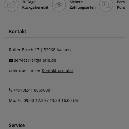
30 Tage
Sichere
Persön
Rückgaberecht
Zahlungsarten
Kunde
Kontakt
Rotter Bruch 17 | 52068 Aachen
service@artgalerie.de
oder über unser
Kontaktformular
+49 (0)241 8869088
Mo.-Fr. 09:00-12:30 / 13:30-16:00 Uhr
Service