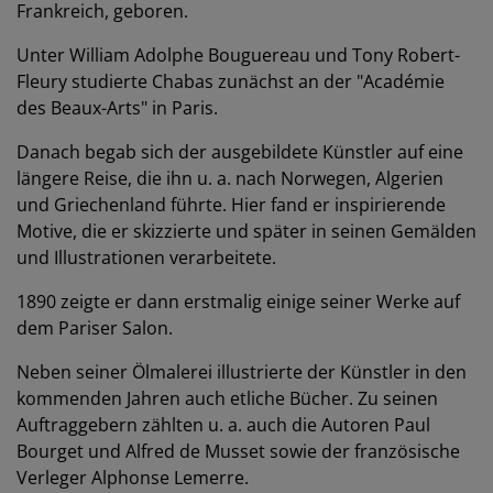
Frankreich, geboren.
Unter
William Adolphe Bouguereau
und Tony Robert-
Fleury studierte Chabas zunächst an der "Académie
des Beaux-Arts" in Paris.
Danach begab sich der ausgebildete Künstler auf eine
längere Reise, die ihn u. a. nach Norwegen, Algerien
und Griechenland führte. Hier fand er inspirierende
Motive, die er skizzierte und später in seinen Gemälden
und Illustrationen verarbeitete.
1890 zeigte er dann erstmalig einige seiner Werke auf
dem Pariser Salon.
Neben seiner Ölmalerei illustrierte der Künstler in den
kommenden Jahren auch etliche Bücher. Zu seinen
Auftraggebern zählten u. a. auch die Autoren Paul
Bourget und Alfred de Musset sowie der französische
Verleger Alphonse Lemerre.