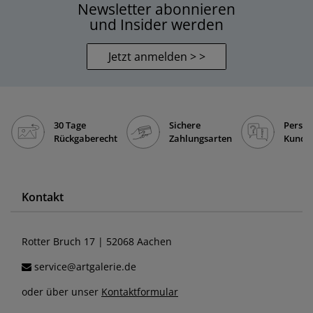
Newsletter abonnieren
und Insider werden
Jetzt anmelden > >
30 Tage
Sichere
Persön
Rückgaberecht
Zahlungsarten
Kunde
Kontakt
Rotter Bruch 17 | 52068 Aachen
service@artgalerie.de
oder über unser
Kontaktformular