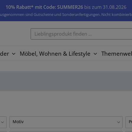
10% Rabatt* mit Code: SUMMER26
bis zum 31.08.2026
usgenommen sind Gutscheine und Sonderanfertigungen. Nicht kombinierb
der
Möbel, Wohnen & Lifestyle
Themenwel
Motiv
P