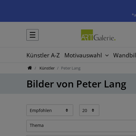
*a
☰
Künstler A-Z
Motivauswahl
Wandbil
Künstler
Peter Lang
Bilder von Peter Lang
Thema