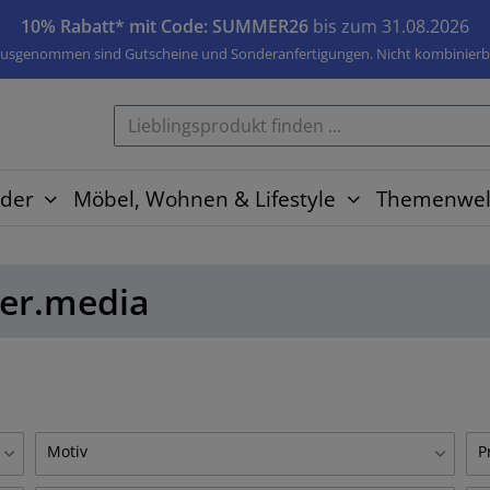
10% Rabatt* mit Code: SUMMER26
bis zum 31.08.2026
usgenommen sind Gutscheine und Sonderanfertigungen. Nicht kombinierb
der
Möbel, Wohnen & Lifestyle
Themenwel
ber.media
Motiv
P