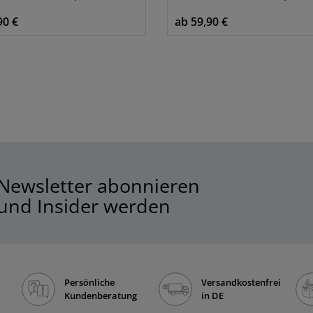
90 €
ab 59,90 €
Newsletter abonnieren
und Insider werden
Persönliche
Versandkostenfrei
Kundenberatung
in DE