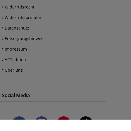
Widerrufsrecht
Widerrufsformular
Datenschutz
Entsorgungshinweis
Impressum
ARTedition
Über uns
Social Media