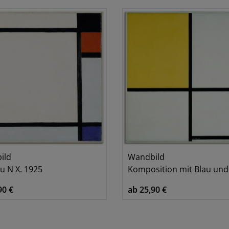
ild
Wandbild
u N X. 1925
Komposition mit Blau und Gelb.
90 €
ab 25,90 €