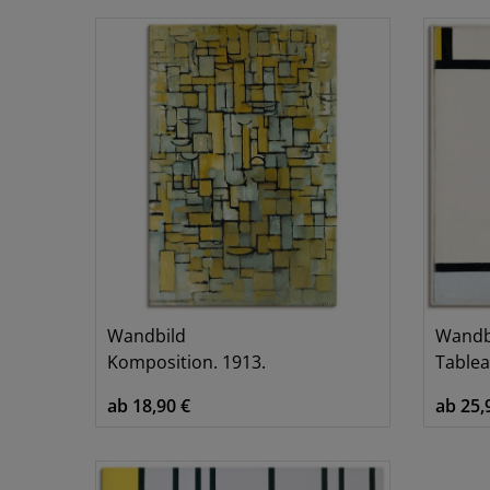
Wandbild
Wandb
Komposition. 1913.
Tablea
ab 18,90 €
ab 25,