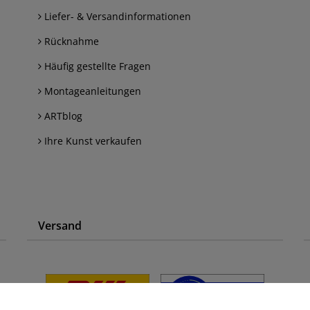
Liefer- & Versandinformationen
Rücknahme
Häufig gestellte Fragen
Montageanleitungen
ARTblog
Ihre Kunst verkaufen
Versand