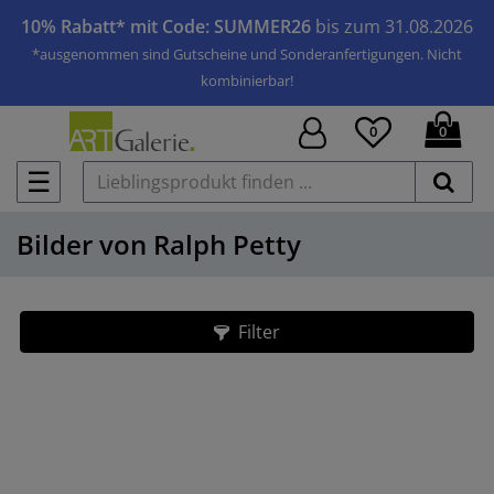
10% Rabatt* mit Code: SUMMER26
bis zum 31.08.2026
*ausgenommen sind Gutscheine und Sonderanfertigungen. Nicht
kombinierbar!
0
0
☰
Bilder von Ralph Petty
Filter