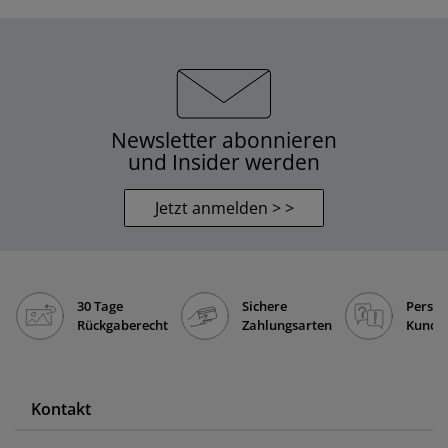
Newsletter abonnieren
und Insider werden
Jetzt anmelden > >
30 Tage
Sichere
Persön
Rückgaberecht
Zahlungsarten
Kunde
Kontakt