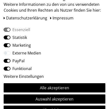
Weitere Informationen zu den von uns verwendeten
Cookies und Ihren Rechten als Nutzer finden Sie hier:
Daten­schutz­erklärung
Impressum
Essenziell
Statistik
Social Media
Marketing
Externe Medien
PayPal
Funktional
Weitere Einstellungen
Alle akzeptieren
Ⓒ2009-2026 ARTland GmbH • Alle Rechte vorbehalten.
Auswahl akzeptieren