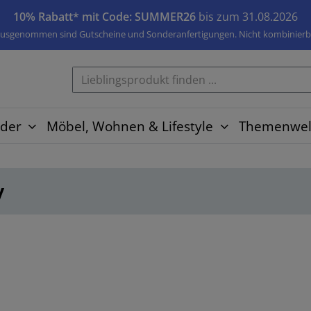
10% Rabatt* mit Code: SUMMER26
bis zum 31.08.2026
usgenommen sind Gutscheine und Sonderanfertigungen. Nicht kombinierb
der
Möbel, Wohnen & Lifestyle
Themenwel
y