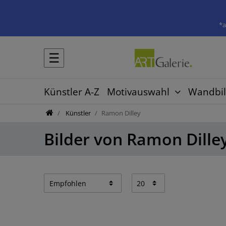
*a
☰
Künstler A-Z
Motivauswahl
Wandbil
Künstler
Ramon Dilley
Bilder von Ramon Dille