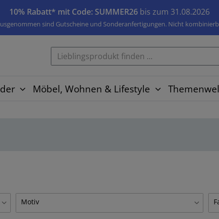
10% Rabatt* mit Code: SUMMER26
bis zum 31.08.2026
usgenommen sind Gutscheine und Sonderanfertigungen. Nicht kombinierb
der
Möbel, Wohnen & Lifestyle
Themenwel
Motiv
F