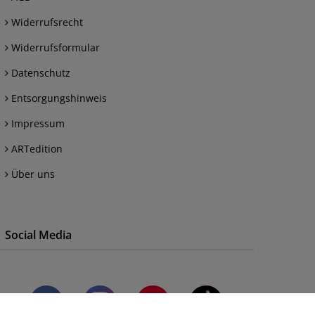
Widerrufsrecht
Widerrufsformular
Datenschutz
Entsorgungshinweis
Impressum
ARTedition
Über uns
Social Media