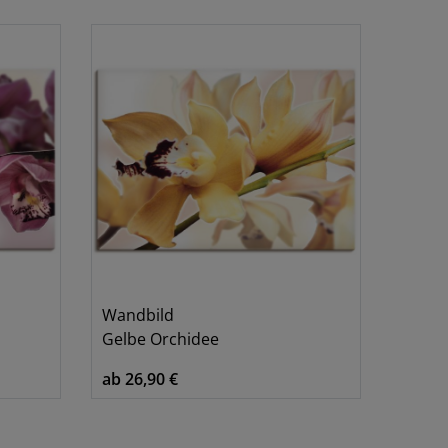
Braun
Creme
Gelb
Pink/Rosa
Rot
Wandbild
Gelbe Orchidee
ab 26,90 €