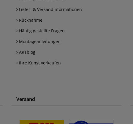
Liefer- & Versandinformationen
Rücknahme
Häufig gestellte Fragen
Montageanleitungen
ARTblog
Ihre Kunst verkaufen
Versand