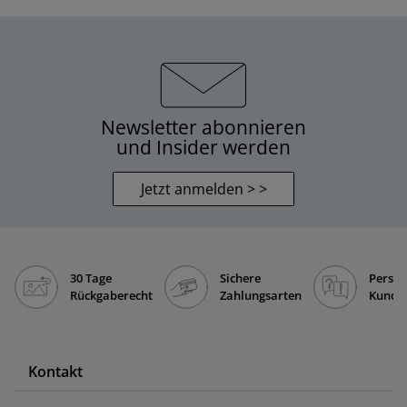
Newsletter abonnieren
und Insider werden
Jetzt anmelden > >
30 Tage
Sichere
Persön
Rückgaberecht
Zahlungsarten
Kunde
Kontakt