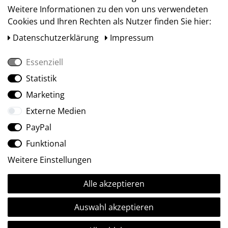
Weitere Informationen zu den von uns verwendeten
Cookies und Ihren Rechten als Nutzer finden Sie hier:
Daten­schutz­erklärung
Impressum
Essenziell
Statistik
Social Media
Marketing
Externe Medien
PayPal
Funktional
Weitere Einstellungen
Alle akzeptieren
Ⓒ2009-2026 ARTland GmbH • Alle Rechte vorbehalten.
Auswahl akzeptieren