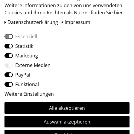
Weitere Informationen zu den von uns verwendeten
Cookies und Ihren Rechten als Nutzer finden Sie hier:
Daten­schutz­erklärung
Impressum
Essenziell
Statistik
Social Media
Marketing
Externe Medien
PayPal
Funktional
Weitere Einstellungen
Alle akzeptieren
Ⓒ2009-2026 ARTland GmbH • Alle Rechte vorbehalten.
Auswahl akzeptieren