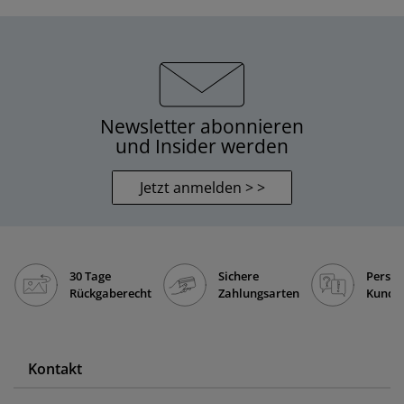
Newsletter abonnieren
und Insider werden
Jetzt anmelden > >
30 Tage
Sichere
Persön
Rückgaberecht
Zahlungsarten
Kunde
Kontakt