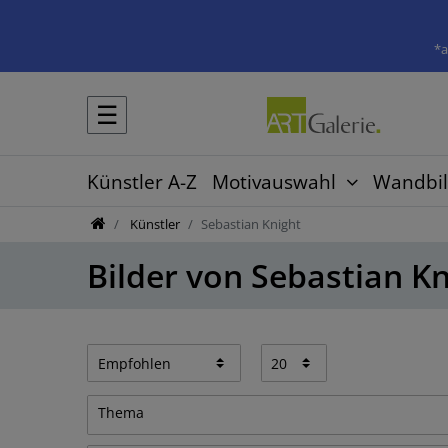
*a
☰
Künstler A-Z
Motivauswahl
Wandbil
Künstler
Sebastian Knight
Bilder von Sebastian K
Thema