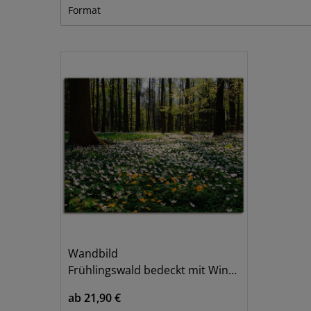
Landschaften
1
Format
Querformat
1
Wandbild
Frühlingswald bedeckt mit Windröschen
ab 21,90 €