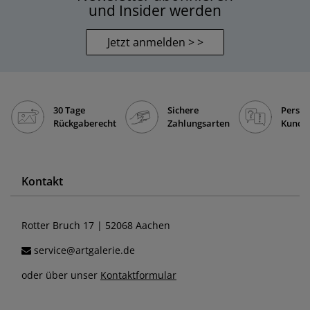
und Insider werden
Jetzt anmelden > >
30 Tage
Sichere
Persön
Rückgaberecht
Zahlungsarten
Kunde
Kontakt
Rotter Bruch 17 | 52068 Aachen
service@artgalerie.de
oder über unser
Kontaktformular