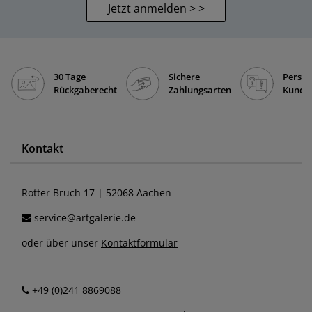
Jetzt anmelden > >
30 Tage
Sichere
Persön
Rückgaberecht
Zahlungsarten
Kunde
Kontakt
Rotter Bruch 17 | 52068 Aachen
service@artgalerie.de
oder über unser
Kontaktformular
+49 (0)241 8869088