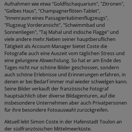
Aufnahmen wie etwa "Goldfischaquarium", "Zitronen",
"Gelbes Haus", "Champagnerflöten-Tablet",
"Innenraum eines Passagierkabinenflugzeugs",
"Flugzeug Vorderansicht", "Schwimmbad und
Sonnenliegen", "Taj Mahal und indische Flagge" und
viele andere mehr.Neben seiner hauptberuflichen
Tätigkeit als Account-Manager bietet Coste die
Fotografie auch eine Auszeit vom täglichen Stress und
eine gelungene Abwechslung. So hat er am Ende des
Tages nicht nur schöne Bilder geschossen, sondern
auch schöne Erlebnisse und Erinnerungen erfahren, in
denen er bei Bedarf immer mal wieder schwelgen kann.
Seine Bilder verkauft der französische Fotograf
hauptsächlich über diverse Bildagenturen, auf die
insbesondere Unternehmen aber auch Privatpersonen
für ihre besondere Fotoauswahl zurückgreifen.
Aktuell lebt Simon Coste in der Hafenstadt Toulon an
der südfranzösischen Mittelmeerküste.