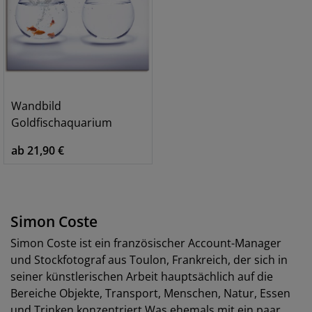
Wandbild
Goldfischaquarium
ab 21,90 €
Simon Coste
Simon Coste ist ein französischer Account-Manager
und Stockfotograf aus Toulon, Frankreich, der sich in
seiner künstlerischen Arbeit hauptsächlich auf die
Bereiche Objekte, Transport, Menschen, Natur, Essen
und Trinken konzentriert.Was ehemals mit ein paar