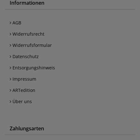
Informationen
AGB
Widerrufsrecht
Widerrufsformular
Datenschutz
Entsorgungshinweis
Impressum
ARTedition
Über uns
Zahlungsarten