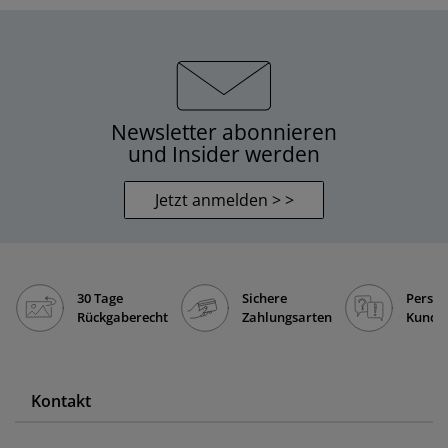
Newsletter abonnieren
und Insider werden
Jetzt anmelden > >
30 Tage
Sichere
Persön
Rückgaberecht
Zahlungsarten
Kunde
Kontakt