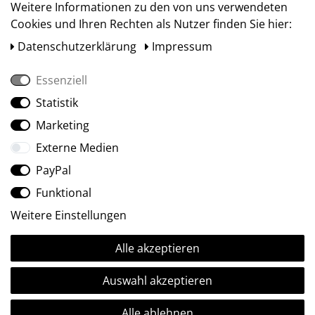
Weitere Informationen zu den von uns verwendeten
Cookies und Ihren Rechten als Nutzer finden Sie hier:
Daten­schutz­erklärung
Impressum
Essenziell
Statistik
Social Media
Marketing
Externe Medien
PayPal
Funktional
Weitere Einstellungen
Alle akzeptieren
Ⓒ2009-2026 ARTland GmbH • Alle Rechte vorbehalten.
Auswahl akzeptieren
Alle ablehnen