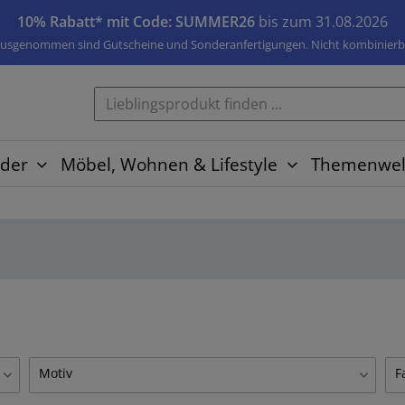
10% Rabatt* mit Code: SUMMER26
bis zum 31.08.2026
usgenommen sind Gutscheine und Sonderanfertigungen. Nicht kombinierb
der
Möbel, Wohnen & Lifestyle
Themenwel
Motiv
F