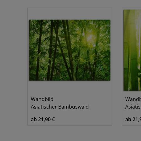
Blumen & Pflanzen
1
Landschaften
1
Wandbild
Wandb
Asiatischer Bambuswald
Asiatis
ab 21,90 €
ab 21,