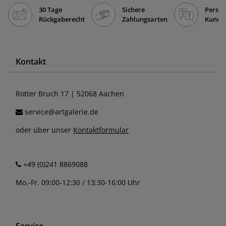
30 Tage
Sichere
Persön
Rückgaberecht
Zahlungsarten
Kunde
Kontakt
Rotter Bruch 17 | 52068 Aachen
service@artgalerie.de
oder über unser
Kontaktformular
+49 (0)241 8869088
Mo.-Fr. 09:00-12:30 / 13:30-16:00 Uhr
Service