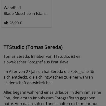
Wandbild
Blaue Moschee in Istanbul - Türkei
ab 26,90 €
TTStudio (Tomas Sereda)
Tomas Sereda, Inhaber von TTstudio, ist ein
slowakischer Fotograf aus Bratislava.
Im Alter von 27 Jahren hat Sereda die Fotografie für
sich entdeckt, die sich inzwischen zu einer wahren
Leidenschaft entwickelt hat.
Alles begann während eines Urlaubs, in dem ihm seine
Frau den ersten Impuls zum Fotografieren gegeben
hatte. Von da an sah er Landschaften nicht mehr nur