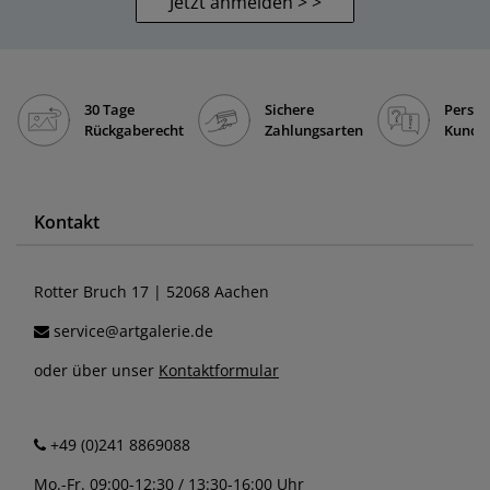
Jetzt anmelden > >
30 Tage
Sichere
Persön
Rückgaberecht
Zahlungsarten
Kunde
Kontakt
Rotter Bruch 17 | 52068 Aachen
service@artgalerie.de
oder über unser
Kontaktformular
+49 (0)241 8869088
Mo.-Fr. 09:00-12:30 / 13:30-16:00 Uhr