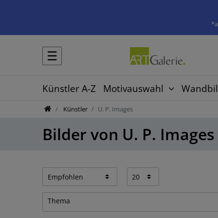
*a
☰
Künstler A-Z
Motivauswahl
Wandbil
Künstler
U. P. Images
Bilder von U. P. Images
Thema