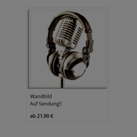
Musik
1
Wandbild
Auf Sendung!!
ab 21,90 €