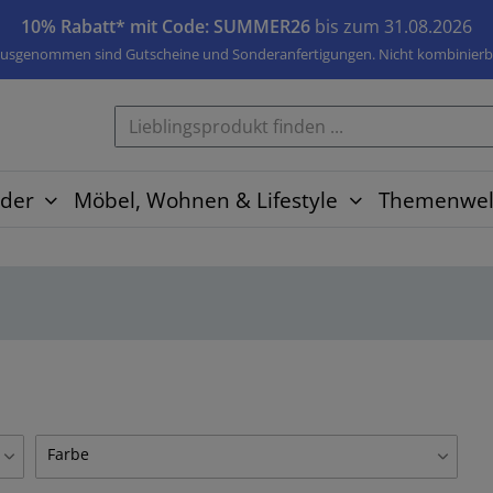
10% Rabatt* mit Code: SUMMER26
bis zum 31.08.2026
usgenommen sind Gutscheine und Sonderanfertigungen. Nicht kombinierb
der
Möbel, Wohnen & Lifestyle
Themenwel
Farbe