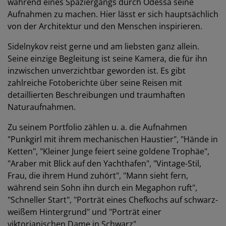
während eines Spaziergangs durch Odessa seine
Aufnahmen zu machen. Hier lässt er sich hauptsächlich
von der Architektur und den Menschen inspirieren.
Sidelnykov reist gerne und am liebsten ganz allein.
Seine einzige Begleitung ist seine Kamera, die für ihn
inzwischen unverzichtbar geworden ist. Es gibt
zahlreiche Fotoberichte über seine Reisen mit
detaillierten Beschreibungen und traumhaften
Naturaufnahmen.
Zu seinem Portfolio zählen u. a. die Aufnahmen
"Punkgirl mit ihrem mechanischen Haustier", "Hände in
Ketten", "Kleiner Junge feiert seine goldene Trophäe",
"Araber mit Blick auf den Yachthafen", "Vintage-Stil,
Frau, die ihrem Hund zuhört", "Mann sieht fern,
während sein Sohn ihn durch ein Megaphon ruft",
"Schneller Start", "Porträt eines Chefkochs auf schwarz-
weißem Hintergrund" und "Porträt einer
viktorianischen Dame in Schwarz".