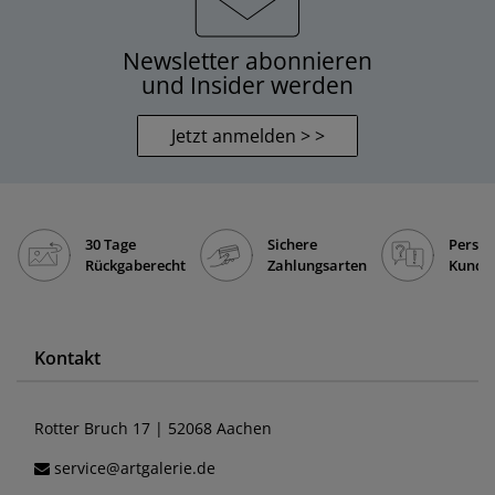
Newsletter abonnieren
und Insider werden
Jetzt anmelden > >
30 Tage
Sichere
Persön
Rückgaberecht
Zahlungsarten
Kunde
Kontakt
Rotter Bruch 17 | 52068 Aachen
service@artgalerie.de