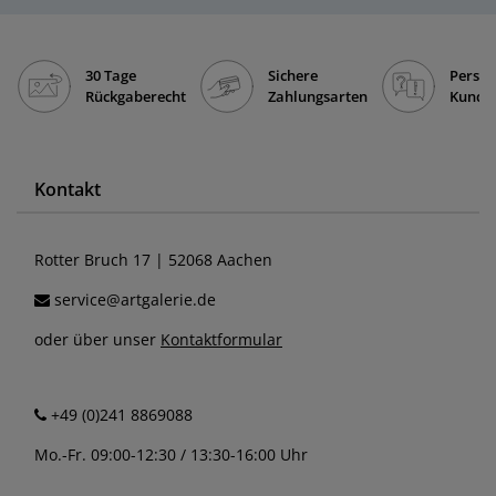
30 Tage
Sichere
Persön
Rückgaberecht
Zahlungsarten
Kunde
Kontakt
Rotter Bruch 17 | 52068 Aachen
service@artgalerie.de
oder über unser
Kontaktformular
+49 (0)241 8869088
Mo.-Fr. 09:00-12:30 / 13:30-16:00 Uhr