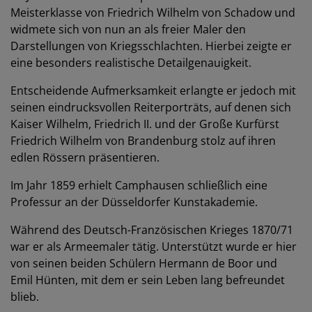
Meisterklasse von Friedrich Wilhelm von Schadow und
widmete sich von nun an als freier Maler den
Darstellungen von Kriegsschlachten. Hierbei zeigte er
eine besonders realistische Detailgenauigkeit.
Entscheidende Aufmerksamkeit erlangte er jedoch mit
seinen eindrucksvollen Reiterporträts, auf denen sich
Kaiser Wilhelm, Friedrich II. und der Große Kurfürst
Friedrich Wilhelm von Brandenburg stolz auf ihren
edlen Rössern präsentieren.
Im Jahr 1859 erhielt Camphausen schließlich eine
Professur an der Düsseldorfer Kunstakademie.
Während des Deutsch-Französischen Krieges 1870/71
war er als Armeemaler tätig. Unterstützt wurde er hier
von seinen beiden Schülern Hermann de Boor und
Emil Hünten, mit dem er sein Leben lang befreundet
blieb.