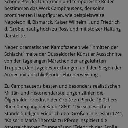
Schöne Pferde, Uniformen und temporeiche Reiter
bestimmen das Werk Camphausens, der seine
prominenten Hauptfiguren, wie beispielsweise
Napoleon III, Bismarck, Kaiser Wilhelm I. und Friedrich
d. Große, häufig hoch zu Ross und mit stolzer Haltung
darstellte.
Neben dramatischen Kampfszenen wie "Inmitten der
Schlacht" malte der Düsseldorfer Künstler Ausschnitte
von den tagelangen Märschen der angeführten
Truppen, den Lagebesprechungen und den Siegen der
Armee mit anschließender Ehrenerweisung.
Zu Camphausens besten und besonders realistischen
Militär- und Historiendarstellungen zählen die
Ölgemälde "Friedrich der Große zu Pferde, "Blüchers
Rheinübergang bei Kaub 1860", "Die schlesischen
Stände huldigen Friedrich dem Großen in Breslau 1741,
"Kaiserin Maria Theresia zu Pferde inspiziert die
österreichischen Truppen" und "Friedrich der Große