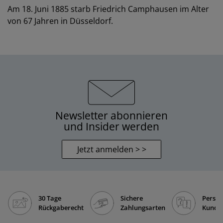
Am 18. Juni 1885 starb Friedrich Camphausen im Alter
von 67 Jahren in Düsseldorf.
Newsletter abonnieren
und Insider werden
Jetzt anmelden > >
30 Tage
Sichere
Persön
Rückgaberecht
Zahlungsarten
Kunde