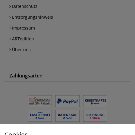
Datenschutz
Entsorgungshinweis
Impressum
ARTedition
Über uns
Zahlungsarten
Cookies