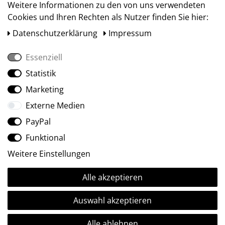
Weitere Informationen zu den von uns verwendeten
Cookies und Ihren Rechten als Nutzer finden Sie hier:
Daten­schutz­erklärung
Impressum
Essenziell
Statistik
Social Media
Marketing
Externe Medien
PayPal
Funktional
Weitere Einstellungen
Alle akzeptieren
Ⓒ2009-2026 ARTland GmbH • Alle Rechte vorbehalten.
Auswahl akzeptieren
Alle ablehnen