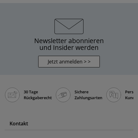
Newsletter abonnieren
und Insider werden
Jetzt anmelden > >
30 Tage
Sichere
Persön
Rückgaberecht
Zahlungsarten
Kunde
Kontakt