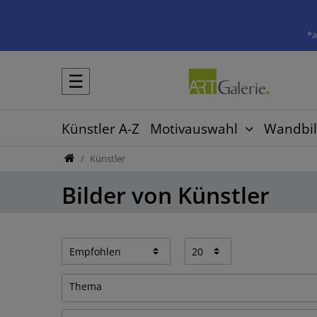
*a
☰
Künstler A-Z
Motivauswahl
Wandbil
Künstler
Bilder von Künstler
Thema
Abstrakt
34