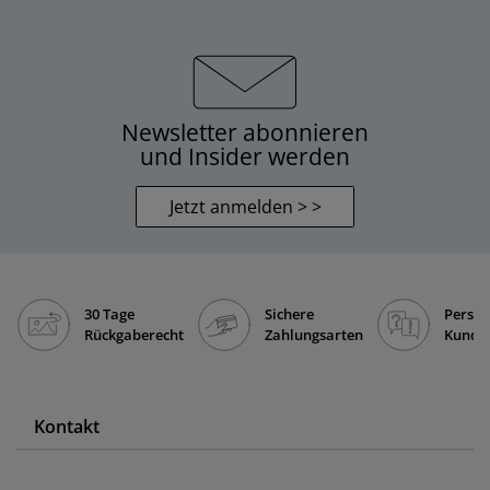
Newsletter abonnieren
und Insider werden
Jetzt anmelden > >
30 Tage
Sichere
Persön
Rückgaberecht
Zahlungsarten
Kunde
Kontakt