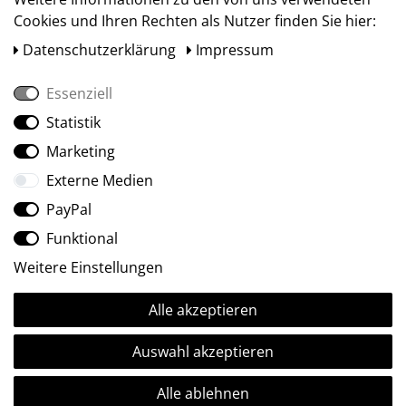
Cookies und Ihren Rechten als Nutzer finden Sie hier:
Daten­schutz­erklärung
Impressum
Essenziell
Statistik
Social Media
Marketing
Externe Medien
PayPal
Funktional
Weitere Einstellungen
Alle akzeptieren
Ⓒ2009-2026 ARTland GmbH • Alle Rechte vorbehalten.
Auswahl akzeptieren
Alle ablehnen