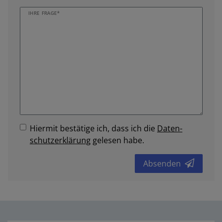
IHRE FRAGE*
Hiermit bestätige ich, dass ich die
Daten­
schutz­erklärung
gelesen habe.
Absenden