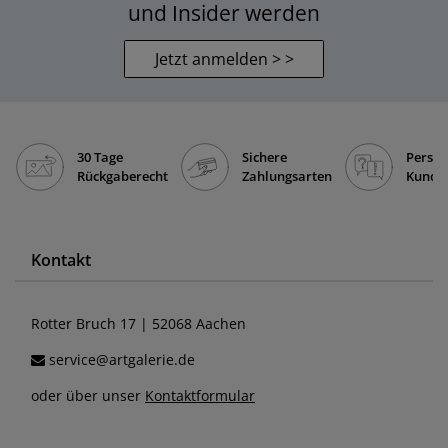
und Insider werden
Jetzt anmelden > >
30 Tage
Sichere
Persön
Rückgaberecht
Zahlungsarten
Kunde
Kontakt
Rotter Bruch 17 | 52068 Aachen
service@artgalerie.de
oder über unser
Kontaktformular