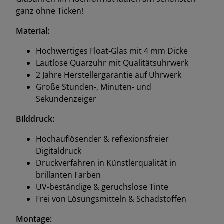
ganz ohne Ticken!
Material:
Hochwertiges Float-Glas mit 4 mm Dicke
Lautlose Quarzuhr mit Qualitätsuhrwerk
2 Jahre Herstellergarantie auf Uhrwerk
Große Stunden-, Minuten- und
Sekundenzeiger
Bilddruck:
Hochauflösender & reflexionsfreier
Digitaldruck
Druckverfahren in Künstlerqualität in
brillanten Farben
UV-beständige & geruchslose Tinte
Frei von Lösungsmitteln & Schadstoffen
Montage: