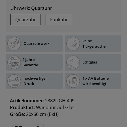
Uhrwerk:
Quarzuhr
Quarzuhr
Funkuhr
keine
Quarzuhrwerk
Tickgeräuche
2 Jahre
Echtglas
Garantie
hochwertiger
1 x AA Batterie
Druck
wird benötigt
Artikelnummer:
2382UGH-409
Produktart:
Wanduhr auf Glas
Größe:
20x60 cm
(BxH)