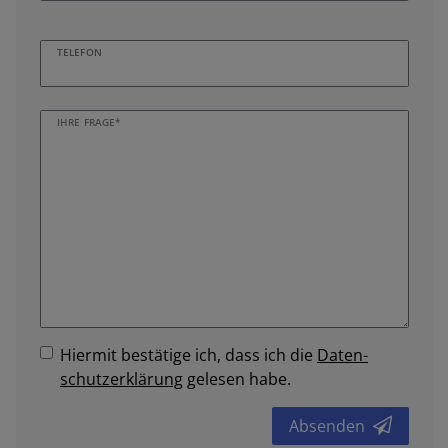
TELEFON
IHRE FRAGE*
Hiermit bestätige ich, dass ich die
Daten­
schutz­erklärung
gelesen habe.
Absenden