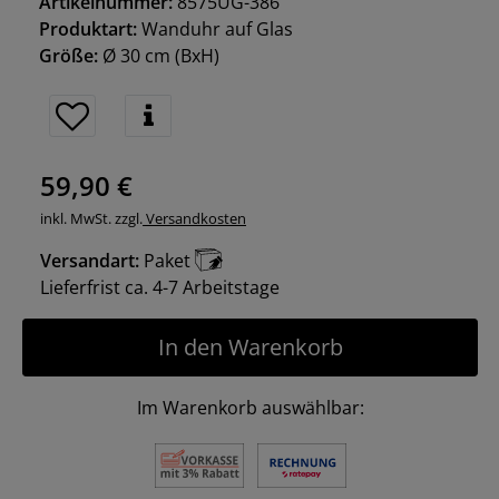
Artikelnummer:
8575UG-386
Produktart:
Wanduhr auf Glas
Größe:
Ø 30 cm
(BxH)
59,90 €
inkl. MwSt. zzgl.
Versandkosten
Versandart:
Paket
Lieferfrist ca. 4-7 Arbeitstage
In den Warenkorb
Im Warenkorb auswählbar: