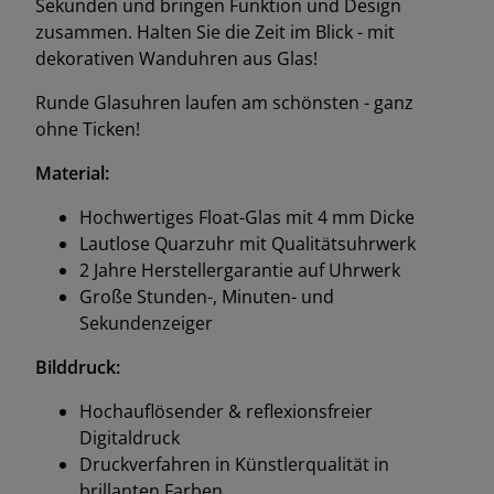
Sekunden und bringen Funktion und Design
zusammen. Halten Sie die Zeit im Blick - mit
dekorativen Wanduhren aus Glas!
Runde Glasuhren laufen am schönsten - ganz
ohne Ticken!
Material:
Hochwertiges Float-Glas mit 4 mm Dicke
Lautlose Quarzuhr mit Qualitätsuhrwerk
2 Jahre Herstellergarantie auf Uhrwerk
Große Stunden-, Minuten- und
Sekundenzeiger
Bilddruck:
Hochauflösender & reflexionsfreier
Digitaldruck
Druckverfahren in Künstlerqualität in
brillanten Farben