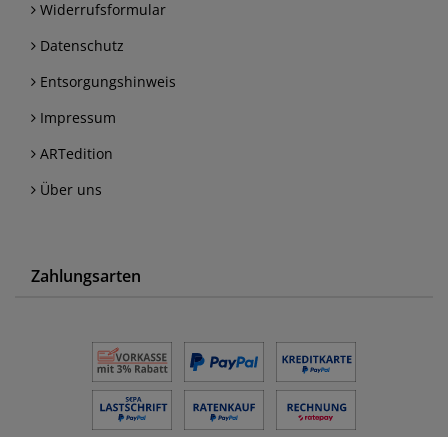
Widerrufsformular
Datenschutz
Entsorgungshinweis
Impressum
ARTedition
Über uns
Zahlungsarten