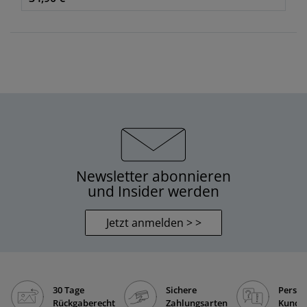
Newsletter abonnieren
und Insider werden
Jetzt anmelden > >
30 Tage
Sichere
Persön
Rückgaberecht
Zahlungsarten
Kunde