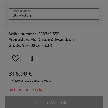
GRÖSSE (HXB)
Artikelnummer:
9887AE-555
Produktart:
Alu-Duschrückwand, uni
Größe:
90x200 cm
(BxH)
316,90 €
inkl. MwSt. zzgl.
Versandkosten
nicht mehr lieferbar
In den Warenkorb