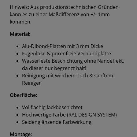
Hinweis: Aus produktionstechnischen Gründen
kann es zu einer Maßdifferenz von +/- 1mm
kommen.
Material:
Alu-Dibond-Platten mit 3 mm Dicke
Fugenlose & porenfreie Verbundplatte
Wasserfeste Beschichtung ohne Nanoeffekt,
da dieser nur begrenzt hält!
Reinigung mit weichem Tuch & sanftem
Reiniger
Oberfläche:
Vollflächig lackbeschichtet
Hochwertige Farbe (RAL DESIGN SYSTEM)
Seidenglänzende Farbwirkung
Montage: