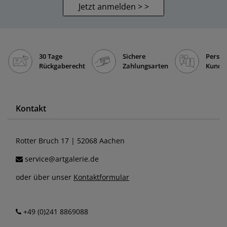
Jetzt anmelden > >
30 Tage
Sichere
Persön
Rückgaberecht
Zahlungsarten
Kunde
Kontakt
Rotter Bruch 17 | 52068 Aachen
service@artgalerie.de
oder über unser
Kontaktformular
+49 (0)241 8869088