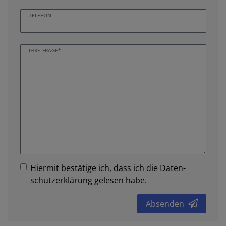
TELEFON
IHRE FRAGE*
Hiermit bestätige ich, dass ich die
Daten­
schutz­erklärung
gelesen habe.
Absenden