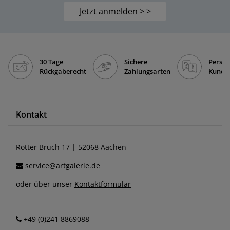
Jetzt anmelden > >
30 Tage
Sichere
Persön
Rückgaberecht
Zahlungsarten
Kunde
Kontakt
Rotter Bruch 17 | 52068 Aachen
service@artgalerie.de
oder über unser
Kontaktformular
+49 (0)241 8869088