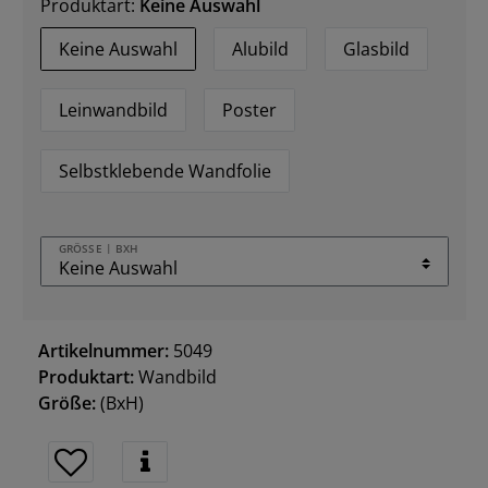
Produktart:
Keine Auswahl
Keine Auswahl
Alubild
Glasbild
Leinwandbild
Poster
Selbstklebende Wandfolie
GRÖSSE | BXH
Artikelnummer:
5049
Produktart:
Wandbild
Größe:
(BxH)