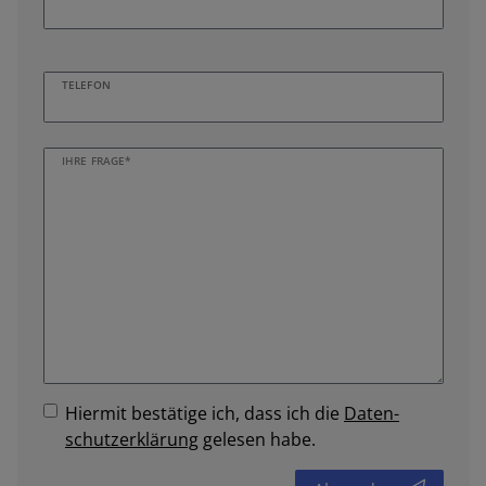
TELEFON
IHRE FRAGE*
Hiermit bestätige ich, dass ich die
Daten­
schutz­erklärung
gelesen habe.