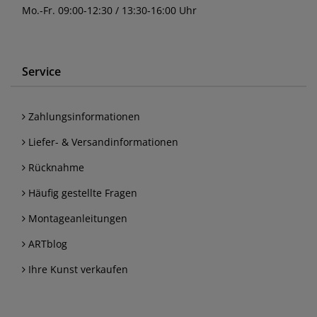
Mo.-Fr. 09:00-12:30 / 13:30-16:00 Uhr
Service
Zahlungsinformationen
Liefer- & Versandinformationen
Rücknahme
Häufig gestellte Fragen
Montageanleitungen
ARTblog
Ihre Kunst verkaufen