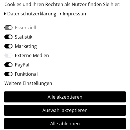
Cookies und Ihren Rechten als Nutzer finden Sie hier:
Daten­schutz­erklärung
Impressum
Essenziell
Statistik
Social Media
Marketing
Externe Medien
PayPal
Funktional
Weitere Einstellungen
Alle akzeptieren
Ⓒ2009-2026 ARTland GmbH • Alle Rechte vorbehalten.
Auswahl akzeptieren
Alle ablehnen