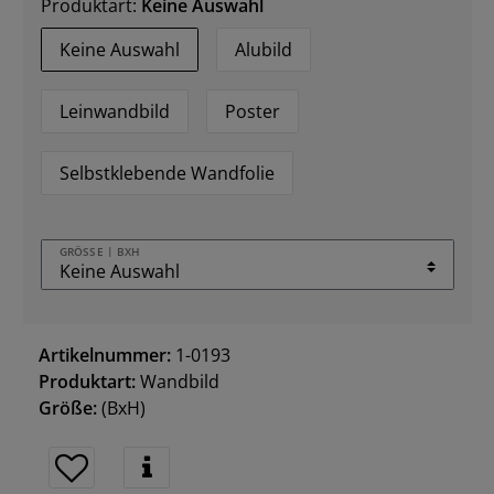
Produktart:
Keine Auswahl
Keine Auswahl
Alubild
Leinwandbild
Poster
Selbstklebende Wandfolie
GRÖSSE | BXH
Artikelnummer:
1-0193
Produktart:
Wandbild
Größe:
(BxH)