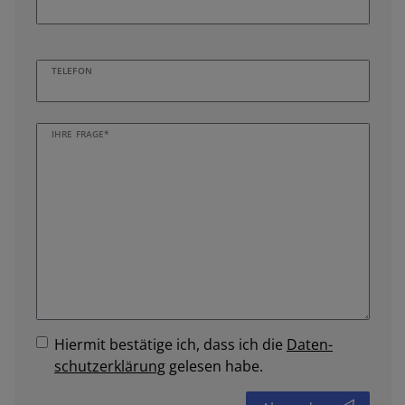
TELEFON
IHRE FRAGE*
Hiermit bestätige ich, dass ich die
Daten­
schutz­erklärung
gelesen habe.