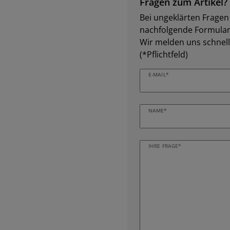
Fragen zum Artikel?
Bei ungeklärten Fragen z
nachfolgende Formular 
Wir melden uns schnell
(*Pflichtfeld)
E-MAIL*
NAME*
IHRE FRAGE*