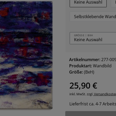
Keine Auswahl
Selbstklebende Wand
GRÖSSE | BXH
Artikelnummer:
277-00
Produktart:
Wandbild
Größe:
(BxH)
25,90 €
inkl. MwSt. zzgl.
Versandkoste
Lieferfrist ca. 4-7 Arbei