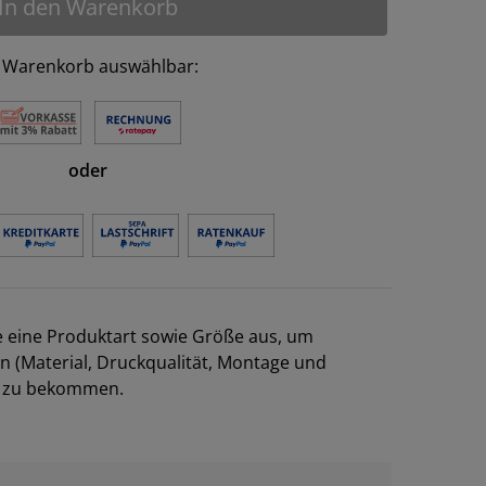
In den Warenkorb
 Warenkorb auswählbar:
oder
e eine Produktart sowie Größe aus, um
en (Material, Druckqualität, Montage und
el zu bekommen.