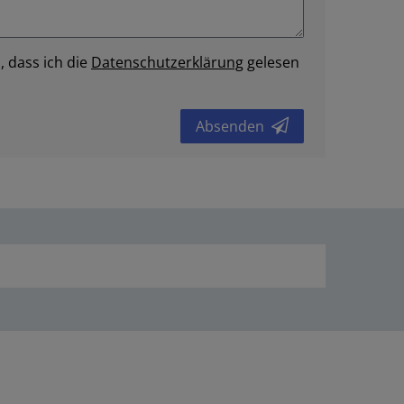
, dass ich die
Daten­schutz­erklärung
gelesen
Absenden