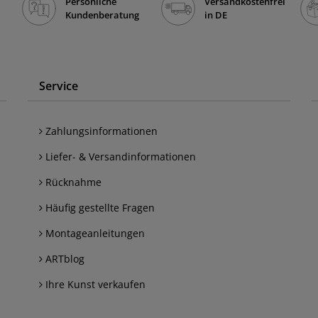
Persönliche
Versandkostenfrei
Kundenberatung
in DE
Service
Zahlungsinformationen
Liefer- & Versandinformationen
Rücknahme
Häufig gestellte Fragen
Montageanleitungen
ARTblog
Ihre Kunst verkaufen