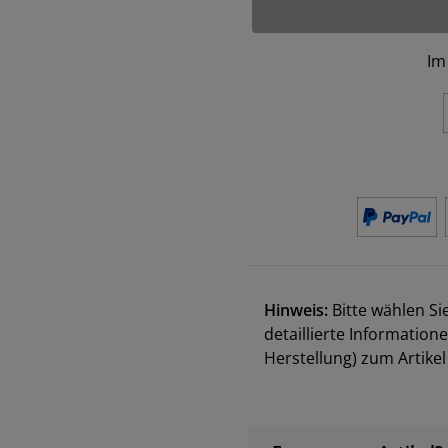
Im
Hinweis:
Bitte wählen Si
detaillierte Information
Herstellung) zum Artik