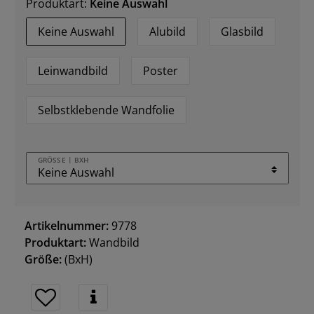
Produktart:
Keine Auswahl
Keine Auswahl
Alubild
Glasbild
Leinwandbild
Poster
Selbstklebende Wandfolie
GRÖSSE | BXH
Artikelnummer:
9778
Produktart:
Wandbild
Größe:
(BxH)