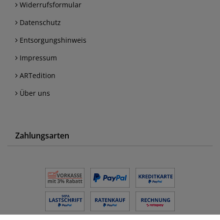
Widerrufsformular
Datenschutz
Entsorgungshinweis
Impressum
ARTedition
Über uns
Zahlungsarten