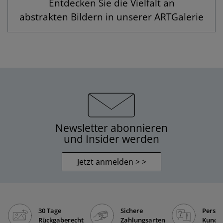
Entdecken Sie die Vielfalt an
abstrakten Bildern in unserer ARTGalerie
Newsletter abonnieren
und Insider werden
Jetzt anmelden > >
30 Tage
Sichere
Persön
Rückgaberecht
Zahlungsarten
Kunde