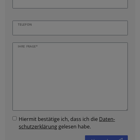
TELEFON
IHRE FRAGE*
Hiermit bestätige ich, dass ich die
Daten­
schutz­erklärung
gelesen habe.