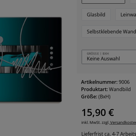
Glasbild
Leinwa
Selbstklebende Wand
GRÖSSE | BXH
Artikelnummer:
9006
Produktart:
Wandbild
Größe:
(BxH)
15,90 €
inkl. MwSt. zzgl.
Versandkoste
Lieferfrist ca. 4-7 Arbei