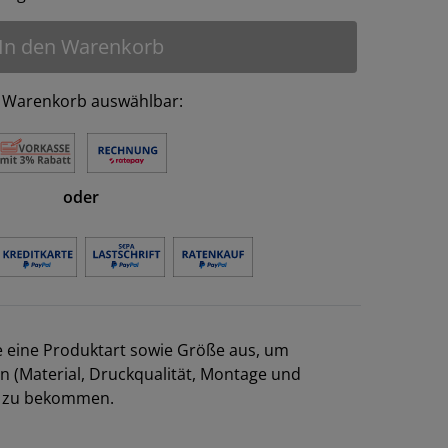
In den Warenkorb
 Warenkorb auswählbar:
oder
e eine Produktart sowie Größe aus, um
en (Material, Druckqualität, Montage und
el zu bekommen.