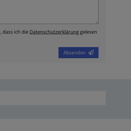
, dass ich die
Daten­schutz­erklärung
gelesen
Absenden