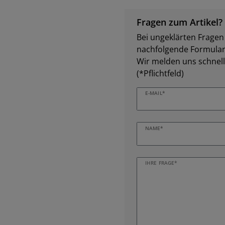
Fragen zum Artikel?
Bei ungeklärten Fragen z
nachfolgende Formular 
Wir melden uns schnell
(*Pflichtfeld)
E-MAIL*
NAME*
IHRE FRAGE*