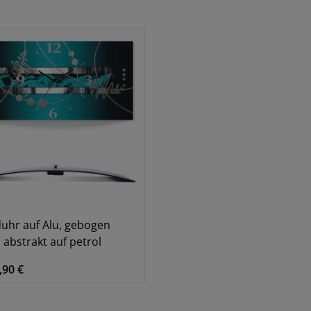
hr auf Alu, gebogen
r abstrakt auf petrol
,90 €