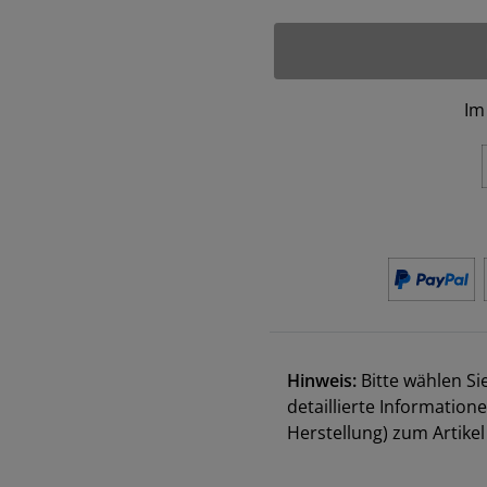
Im
Hinweis:
Bitte wählen Si
detaillierte Information
Herstellung) zum Artik