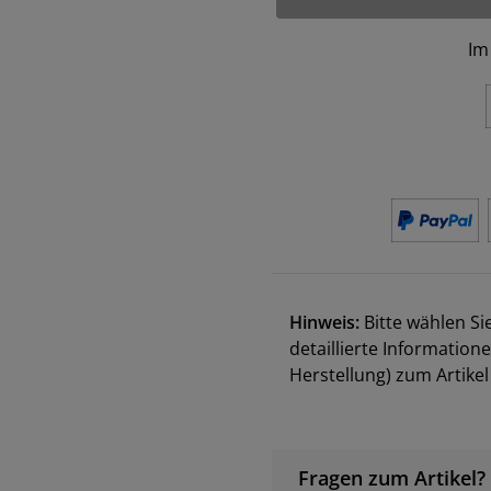
Im
Hinweis:
Bitte wählen Si
detaillierte Information
Herstellung) zum Artik
Fragen zum Artikel?