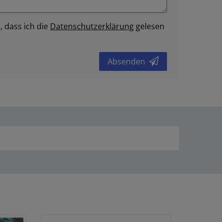
, dass ich die
Daten­schutz­erklärung
gelesen
Absenden