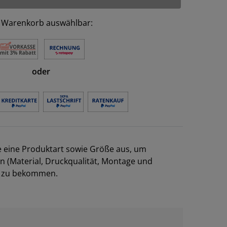
 Warenkorb auswählbar:
oder
e eine Produktart sowie Größe aus, um
en (Material, Druckqualität, Montage und
el zu bekommen.