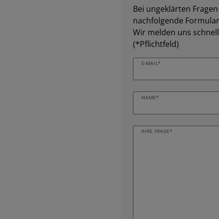
Bei ungeklärten Fragen z
nachfolgende Formular 
Wir melden uns schnell
(*Pflichtfeld)
E-MAIL*
NAME*
IHRE FRAGE*