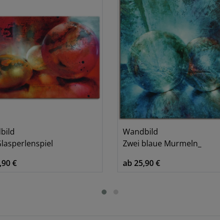
bild
Wandbild
lasperlenspiel
Zwei blaue Murmeln_
,90 €
ab 25,90 €