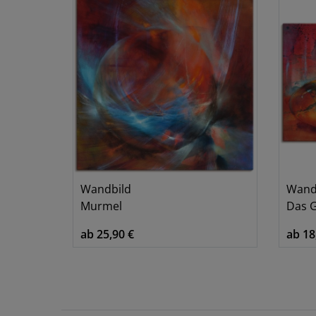
Wandbild
Wand
Murmel
Das G
ab 25,90 €
ab 18