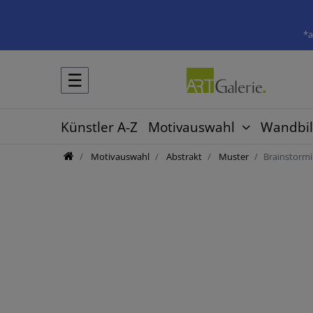
*a
☰
Künstler A-Z
Motivauswahl
Wandbil
Motivauswahl
Abstrakt
Muster
Brainstorm