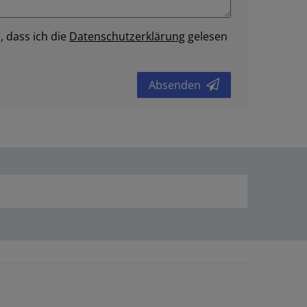
, dass ich die
Daten­schutz­erklärung
gelesen
Absenden