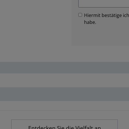
Hiermit bestätige ich
habe.
Entdecken Sie die Vielfalt an