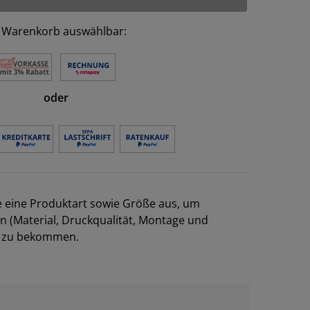
 Warenkorb auswählbar:
oder
e eine Produktart sowie Größe aus, um
en (Material, Druckqualität, Montage und
el zu bekommen.