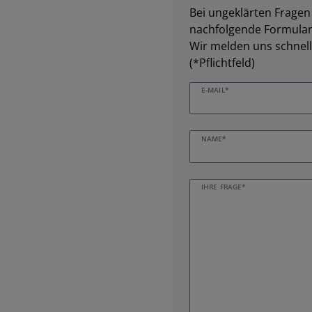
Bei ungeklärten Fragen z
nachfolgende Formular 
Wir melden uns schnell
(*Pflichtfeld)
E-MAIL*
NAME*
IHRE FRAGE*